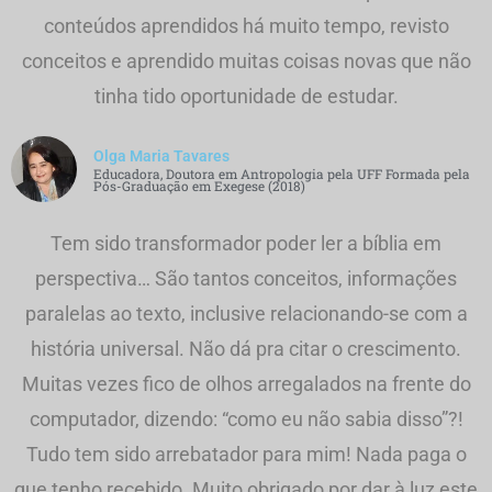
conteúdos aprendidos há muito tempo, revisto
conceitos e aprendido muitas coisas novas que não
tinha tido oportunidade de estudar.
Olga Maria Tavares
Educadora, Doutora em Antropologia pela UFF Formada pela
Pós-Graduação em Exegese (2018)
Tem sido transformador poder ler a bíblia em
perspectiva… São tantos conceitos, informações
paralelas ao texto, inclusive relacionando-se com a
história universal. Não dá pra citar o crescimento.
Muitas vezes fico de olhos arregalados na frente do
computador, dizendo: “como eu não sabia disso”?!
Tudo tem sido arrebatador para mim! Nada paga o
que tenho recebido. Muito obrigado por dar à luz este